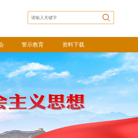
会
警示教育
资料下载
栏
高考倒计时
栏
历史上的今天
栏
廉政教育