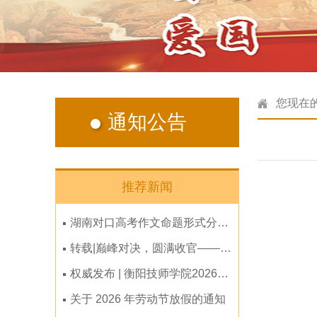
您现在
通知公告
推荐新闻
湖南对口高考作文命题形式分析（2011-2026年）
转载|巅峰对决，圆满收官——学院第十五届学生篮球赛落下帷幕
权威发布 | 衡阳技师学院2026年招生简章
关于 2026 年劳动节放假的通知