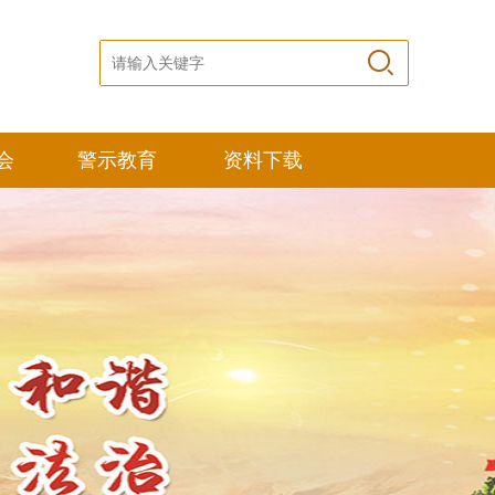
会
警示教育
资料下载
栏
高考倒计时
栏
历史上的今天
栏
廉政教育