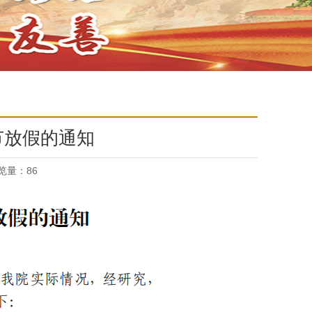
动节放假的通知
览量：
86