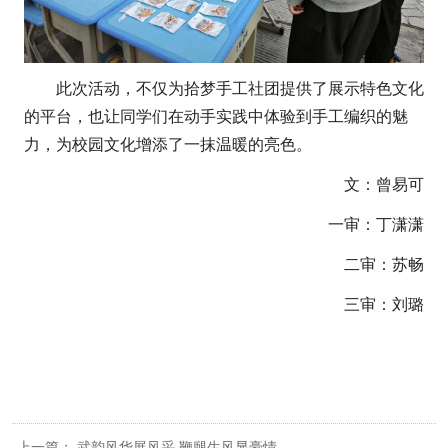
此次活动，不仅为拾梦手工社团提供了展示特色文化
的平台，也让同学们在动手实践中体验到手工编织的魅
力，为
校园文化增添了一抹温暖的亮色。
文
：曾易可
一审：丁潇潇
二审：苏畅
三审：刘璐
上一篇：
武韵风华展风采 鞭腿生风显豪情