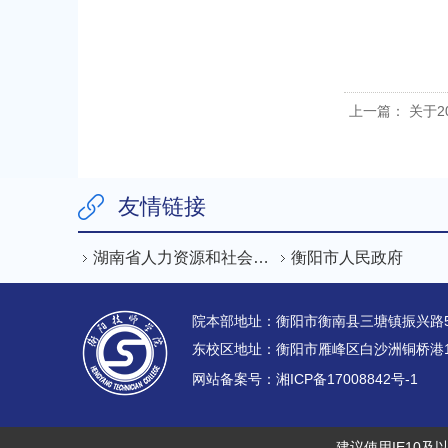
上一篇：
关于2
友情链接
湖南省人力资源和社会保障厅
衡阳市人民政府
院本部地址：衡阳市衡南县三塘镇振兴路5号
网站备案号：湘ICP备17008842号-1
建议使用IE10及