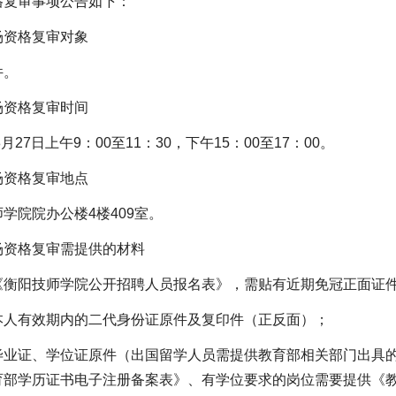
格复审事项公告如下：
场资格复审对象
件。
场资格复审时间
8月27日上午9：00至11：30，下午15：00至17：00。
场资格复审地点
学院院办公楼4楼409室。
场资格复审需提供的材料
《衡阳技师学院公开招聘人员报名表》，需贴有近期免冠正面证件
本人有效期内的二代身份证原件及复印件（正反面）；
毕业证、学位证原件（出国留学人员需提供教育部相关部门出具的学
育部学历证书电子注册备案表》、有学位要求的岗位需要提供《