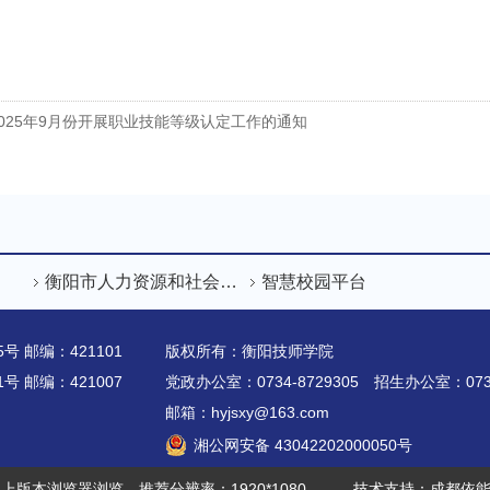
025年9月份开展职业技能等级认定工作的通知
衡阳市人力资源和社会保障局
智慧校园平台
 邮编：421101
版权所有：衡阳技师学院
党政办公室：0734-8729305 招生办公室：0734
邮箱：hyjsxy@163.com
湘公网安备 43042202000050号
以上版本浏览器浏览，推荐分辨率：1920*1080
技术支持：成都依