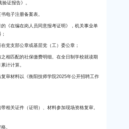
线验证报告》。
证书电子注册备案表。
章的《在编在岗人员同意报考证明》，机关事业单
料；
所在党支部公章或基层党（工）委公章；
与之相匹配的社保缴费明细。在全日制学校就读期
月累计计算。
复审材料以《衡阳技师学院2025年公开招聘工作
携带相关证件（证明）、材料参加现场资格复审。
资格。