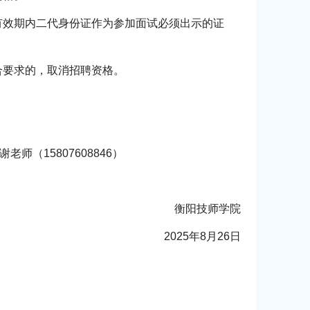
有效期内二代身份证作为参加面试必须出示的证
合要求的，取消招聘资格。
谢老师（15807608846）
衡阳技师学院
2025年8月26日