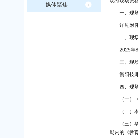
现将现场资
媒体聚焦
一、现
详见附
二、现
2025年
三、现
衡阳技师
四、现
（一）
（二）
（三）
期内的《教