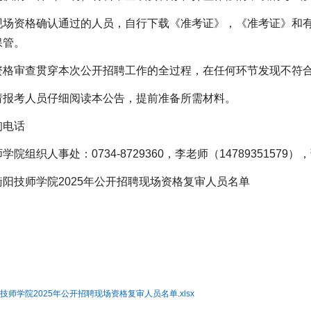
现场资格确认通过的人员，自行下载《准考证》，《准考证》和
保管。
资格审查贯穿本次公开招聘工作的全过程，在任何环节发现不符
请报考人员仔细阅读本公告，提前准备所需材料。
询电话
院组织人事处：0734-8729360，李老师（14789351579），
阳技师学院2025年公开招聘现场资格复审人员名单
技师学院2025年公开招聘现场资格复审人员名单.xlsx