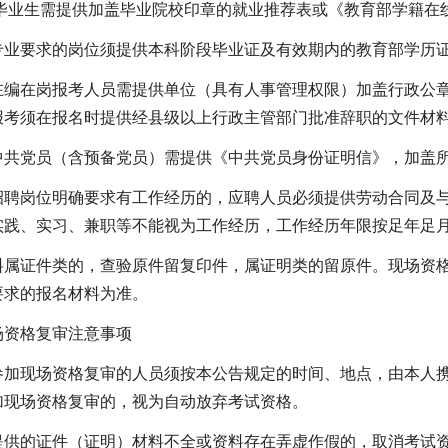
届毕业生需提供加盖毕业院校印章的就业推荐表或《教育部学籍在
专业要求的岗位须提供本科阶段毕业证及有效期内的教育部学历
在编在岗报考人员需提供单位（具有人事管理权限）加盖行政公
报考须在报名时提供经县级以上行政主管部门批准辞职的文件材
中共党员（含预备党员）需提供《中共党员身份证明信》，加盖
招聘岗位明确要求有工作经历的，应聘人员必须提供劳动合同及
实践、实习、兼职等不能视为工作经历，工作经历年限按足年足
料属证件类的，查验原件留复印件，属证明类的留原件。现场资格
要求的报名材料为准。
场资格复审注意事项
参加现场资格复审的人员须按本公告规定的时间、地点，由本人
加现场资格复审的，视为自动放弃考试资格。
提供的证件（证明）材料不全或资料存在弄虚作假的，取消考试