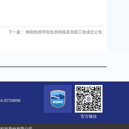
下一篇：
衡阳技师学院危房拆除及加固工程成交公告
-8729898
能科技股份有限公司