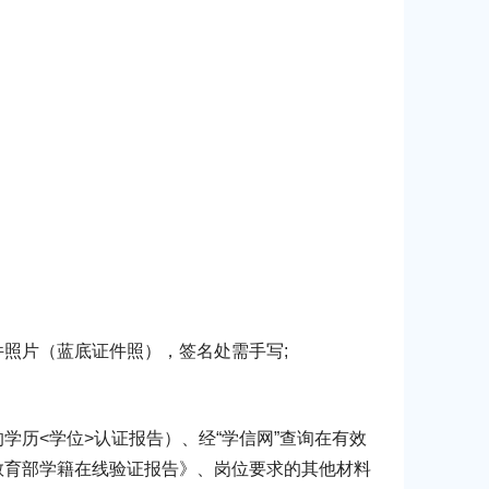
照片（蓝底证件照），签名处需手写;
历<学位>认证报告）、经“学信网”查询在有效
教育部学籍在线验证报告》、岗位要求的其他材料