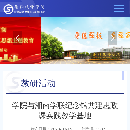
教研活动
当前位置：
教育教学
教研活动
学院与湘南学联纪念馆共建思政
课实践教学基地
发布日期：2023-03-15
浏览量：
397